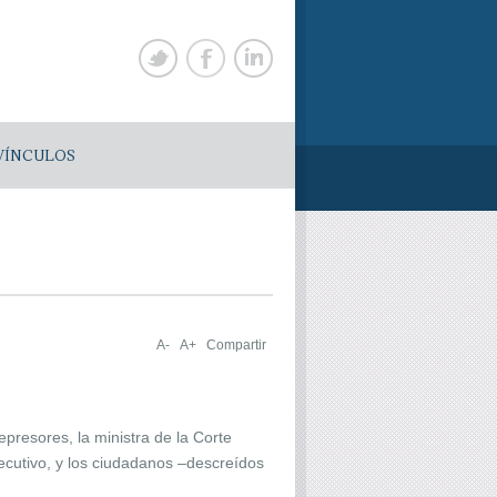
VÍNCULOS
A-
A+
Compartir
epresores, la ministra de la Corte
ecutivo, y los ciudadanos –descreídos