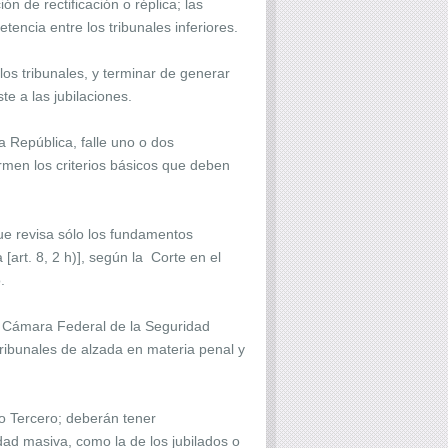
n de rectificación o réplica; las
tencia entre los tribunales inferiores.
os tribunales, y terminar de generar
te a las jubilaciones.
la República, falle uno o dos
rmen los criterios básicos que deben
que revisa sólo los fundamentos
[art. 8, 2 h)], según la Corte en el
.
la Cámara Federal de la Seguridad
ribunales de alzada en materia penal y
ío Tercero; deberán tener
idad masiva, como la de los jubilados o