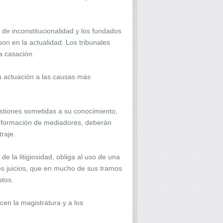
de inconstitucionalidad y los fundados
son en la actualidad. Los tribunales
a casación.
su actuación a las causas más
uestiones sometidas a su conocimiento,
con formación de mediadores, deberán
raje.
de la litigiosidad, obliga al uso de una
les juicios, que en mucho de sus tramos
stos.
cen la magistratura y a los