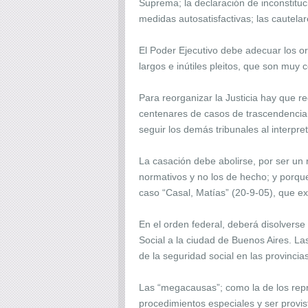
Suprema; la declaración de inconstituci
medidas autosatisfactivas; las cautelar
El Poder Ejecutivo debe adecuar los or
largos e inútiles pleitos, que son muy c
Para reorganizar la Justicia hay que re
centenares de casos de trascendencia i
seguir los demás tribunales al interpret
La casación debe abolirse, por ser un 
normativos y no los de hecho; y porque 
caso “Casal, Matías” (20-9-05), que ex
En el orden federal, deberá disolvers
Social a la ciudad de Buenos Aires. L
de la seguridad social en las provincia
Las “megacausas”; como la de los repre
procedimientos especiales y ser provist