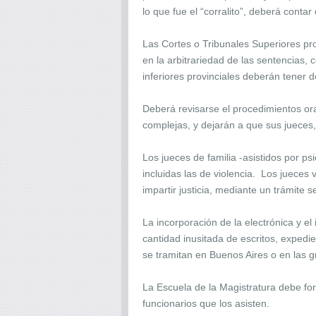
lo que fue el “corralito”, deberá conta
Las Cortes o Tribunales Superiores pro
en la arbitrariedad de las sentencias, 
inferiores provinciales deberán tener d
Deberá revisarse el procedimientos ora
complejas, y dejarán a que sus jueces
Los jueces de familia -asistidos por p
incluidas las de violencia. Los jueces
impartir justicia, mediante un trámite 
La incorporación de la electrónica y el 
cantidad inusitada de escritos, expedie
se tramitan en Buenos Aires o en las g
La Escuela de la Magistratura debe form
funcionarios que los asisten.