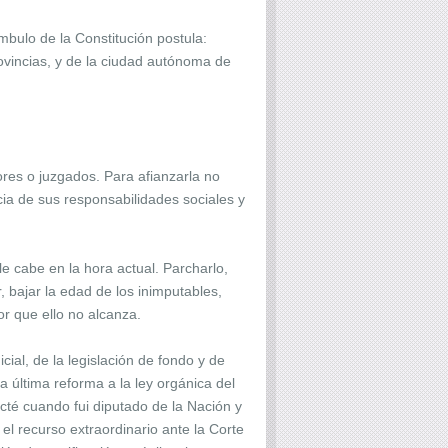
mbulo de la Constitución postula:
provincias, y de la ciudad autónoma de
res o juzgados. Para afianzarla no
ia de sus responsabilidades sociales y
 le cabe en la hora actual. Parcharlo,
, bajar la edad de los inimputables,
or que ello no alcanza.
ial, de la legislación de fondo y de
a última reforma a la ley orgánica del
té cuando fui diputado de la Nación y
 el recurso extraordinario ante la Corte