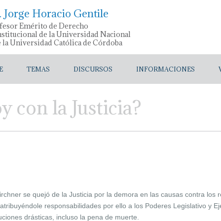
. Jorge Horacio Gentile
fesor Emérito de Derecho
stitucional de la Universidad Nacional
e la Universidad Católica de Córdoba
E
TEMAS
DISCURSOS
INFORMACIONES
 con la Justicia?
rchner se quejó de la Justicia por la demora en las causas contra los r
ribuyéndole responsabilidades por ello a los Poderes Legislativo y Ej
uciones drásticas, incluso la pena de muerte.