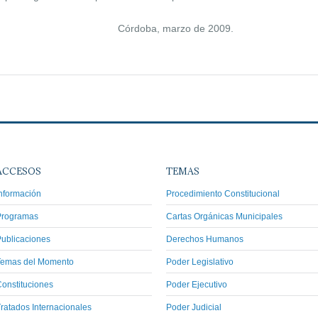
órdoba, marzo de 2009.
ACCESOS
TEMAS
nformación
Procedimiento Constitucional
Programas
Cartas Orgánicas Municipales
ublicaciones
Derechos Humanos
Temas del Momento
Poder Legislativo
onstituciones
Poder Ejecutivo
ratados Internacionales
Poder Judicial