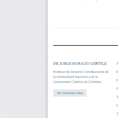
C
DR. JORGE HORACIO GENTILE
Profesor de Derecho Constitucional de
I
la Universidad Nacional y de la
Universidad Católica de Córdoba
P
Ver Curriculum Vitae
C
T