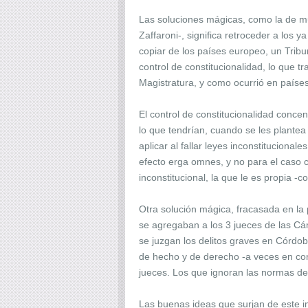
Las soluciones mágicas, como la de mu
Zaffaroni-, significa retroceder a lo
copiar de los países europeo, un Tribu
control de constitucionalidad, lo que t
Magistratura, y como ocurrió en paíse
El control de constitucionalidad concen
lo que tendrían, cuando se les plantea 
aplicar al fallar leyes inconstituciona
efecto erga omnes, y no para el caso c
inconstitucional, la que le es propia -
Otra solución mágica, fracasada en la 
se agregaban a los 3 jueces de las Cám
se juzgan los delitos graves en Córdob
de hecho y de derecho -a veces en cont
jueces. Los que ignoran las normas de 
Las buenas ideas que surjan de este im