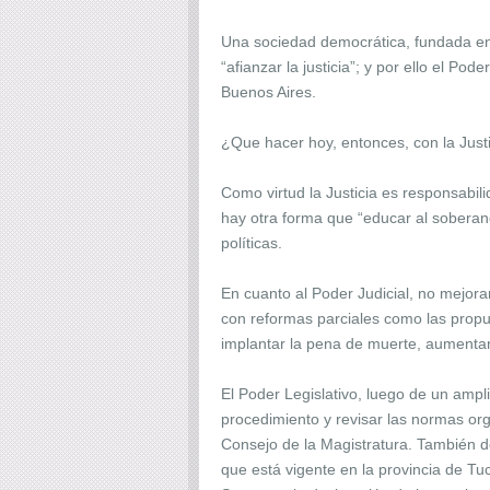
Una sociedad democrática, fundada en l
“afianzar la justicia”; y por ello el Po
Buenos Aires.
¿Que hacer hoy, entonces, con la Just
Como virtud la Justicia es responsabi
hay otra forma que “educar al soberan
políticas.
En cuanto al Poder Judicial, no mejorará
con reformas parciales como las propues
implantar la pena de muerte, aumentar 
El Poder Legislativo, luego de un ampli
procedimiento y revisar las normas orgá
Consejo de la Magistratura. También d
que está vigente en la provincia de Tuc