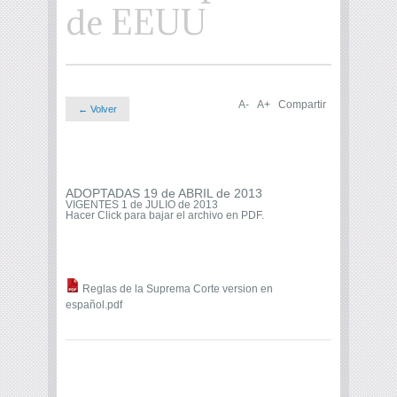
de EEUU
A-
A+
Compartir
← Volver
ADOPTADAS 19 de ABRIL de 2013
VIGENTES 1 de JULIO de 2013
Hacer Click para bajar el archivo en PDF.
Reglas de la Suprema Corte version en
español.pdf