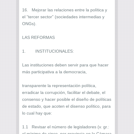
16. Mejorar las relaciones entre la política y
el “tercer sector” (sociedades intermedias y
ONGs).
LAS REFORMAS
1. INSTITUCIONALES:
Las instituciones deben servir para que hacer
más participativa a la democracia,
transparente la representación política,
erradicar la corrupción, facilitar el debate, el
consenso y hacer posible el diseño de políticas
de estado, que acoten el disenso político, para
lo cual hay que:
1.1 Revisar el número de legisladores (v. gr.:
el mínimo de cinco por provincia en la Cámara