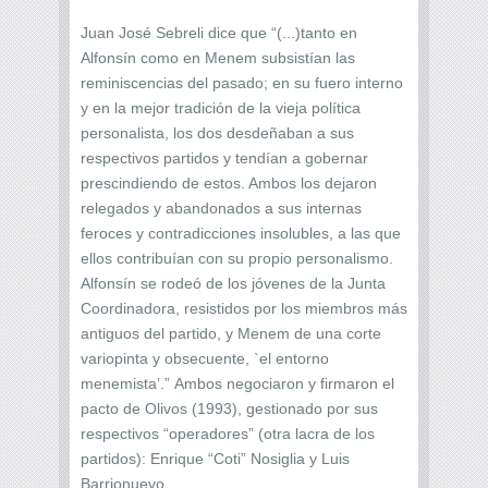
Juan José Sebreli dice que “(...)tanto en
Alfonsín como en Menem subsistían las
reminiscencias del pasado; en su fuero interno
y en la mejor tradición de la vieja política
personalista, los dos desdeñaban a sus
respectivos partidos y tendían a gobernar
prescindiendo de estos. Ambos los dejaron
relegados y abandonados a sus internas
feroces y contradicciones insolubles, a las que
ellos contribuían con su propio personalismo.
Alfonsín se rodeó de los jóvenes de la Junta
Coordinadora, resistidos por los miembros más
antiguos del partido, y Menem de una corte
variopinta y obsecuente, `el entorno
menemista’.” Ambos negociaron y firmaron el
pacto de Olivos (1993), gestionado por sus
respectivos “operadores” (otra lacra de los
partidos): Enrique “Coti” Nosiglia y Luis
Barrionuevo.