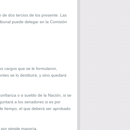
 de dos tercios de los presente. Las
tribunal puede delegar en la Comisión
os cargos que se le formularon,
ntes se lo destituirá, y sino quedará
onfianza o a sueldo de la Nación, si se
guntará a los senadores si es por
 de tiempo, el que deberá ser aprobado
 por simple mayoría.