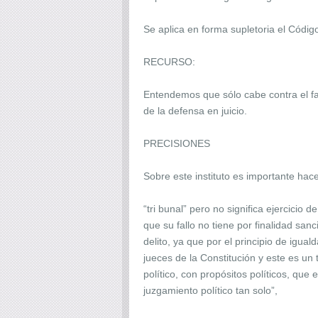
Se aplica en forma supletoria el Códig
RECURSO:
Entendemos que sólo cabe contra el fal
de la defensa en juicio.
PRECISIONES
Sobre este instituto es importante hac
“tri bunal” pero no significa ejercicio d
que su fallo no tiene por finalidad sanc
delito, ya que por el principio de igua
jueces de la Constitución y este es un 
político, con propósitos políticos, qu
juzgamiento político tan solo”,