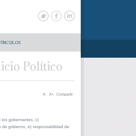
VÍNCULOS
cio Político
A-
A+
Compartir
e los gobernantes, c)
os de gobierno, e) responsabilidad de