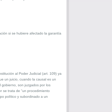
ción si se hubiere afectado la garantía
nstitución al Poder Judicial (art. 109) ya
 que un juicio, cuando la causal es un
el gobierno, son juzgados por los
er se trata de “un procedimiento
rpo político y subordinado a un