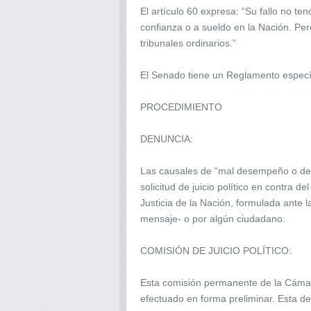
El artículo 60 expresa: “Su fallo no t
confianza o a sueldo en la Nación. Per
tribunales ordinarios.”
El Senado tiene un Reglamento específ
PROCEDIMIENTO
DENUNCIA:
Las causales de “mal desempeño o deli
solicitud de juicio político en contra 
Justicia de la Nación, formulada ante 
mensaje- o por algún ciudadano.
COMISIÓN DE JUICIO POLÍTICO:
Esta comisión permanente de la Cámara
efectuado en forma preliminar. Esta d