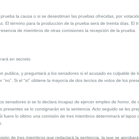
prueba la causa o si se desestiman las pruebas ofrecidas, por votación
s. El término para la producción de la prueba será de treinta días. El 
presencia de miembros de otras comisiones la recepción de la prueba.
rará en secreto.
n publica, y preguntará a los senadores si el acusado es culpable de l
 “no”. Si el “sí” obtiene la mayoría de dos tercios de votos de los prese
os senadores si se lo declara incapaz de ejercer empleo de honor, de c
os presentes se lo consignarán en la sentencia. Acto seguido se les pre
i fuere lo último una comisión de tres miembros determinará el lapso
s.
isión de tres miembros que redactará la sentencia, la que se aprobará