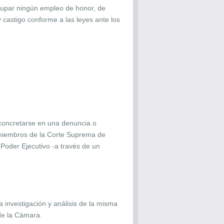
 ocupar ningún empleo de honor, de
 castigo conforme a las leyes ante los
.
 concretarse en una denuncia o
 o miembros de la Corte Suprema de
 Poder Ejecutivo -a través de un
investigación y análisis de la misma
de la Cámara.