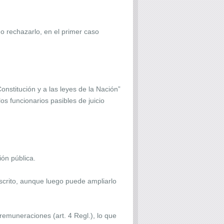
 rechazarlo, en el primer caso
onstitución y a las leyes de la Nación”
s funcionarios pasibles de juicio
ión pública.
escrito, aunque luego puede ampliarlo
remuneraciones (art. 4 Regl.), lo que