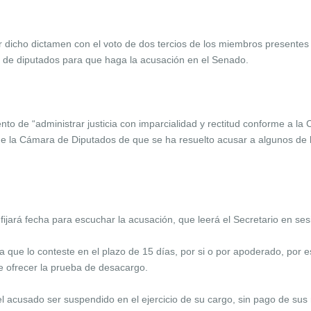
icho dictamen con el voto de dos tercios de los miembros presentes o
de diputados para que haga la acusación en el Senado.
o de “administrar justicia con imparcialidad y rectitud conforme a la C
e la Cámara de Diputados de que se ha resuelto acusar a algunos de lo
 fijará fecha para escuchar la acusación, que leerá el Secretario en ses
 que lo conteste en el plazo de 15 días, por si o por apoderado, por 
e ofrecer la prueba de desacargo.
el acusado ser suspendido en el ejercicio de su cargo, sin pago de sus 