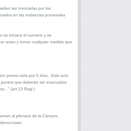
ueden ser invocadas por los
anados en las instancias procesales
o se iniciará el sumario y se
brar actas y tomar cualquier medida que
n previa vista por 5 días...Este acto
os puntos que deberán ser evacuados
...” (art.13 Regl.)
tamen al plenario de la Cámara,
 denunciado..