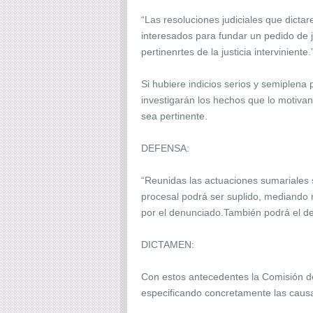
“Las resoluciones judiciales que dict
interesados para fundar un pedido de j
pertinenrtes de la justicia interviniente.”
Si hubiere indicios serios y semiplena 
investigarán los hechos que lo motivan
sea pertinente.
DEFENSA:
“Reunidas las actuaciones sumariales s
procesal podrá ser suplido, mediando 
por el denunciado.También podrá el de
DICTAMEN:
Con estos antecedentes la Comisión de
especificando concretamente las causa