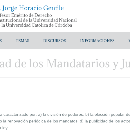
. Jorge Horacio Gentile
fesor Emérito de Derecho
stitucional de la Universidad Nacional
e la Universidad Católica de Córdoba
E
TEMAS
DISCURSOS
INFORMACIONES
d de los Mandatarios y Jui
 caracterizado por: a) la división de poderes, b) la elección popular d
 o la renovación periódica de los mandatos, d) la publicidad de los act
 ley.