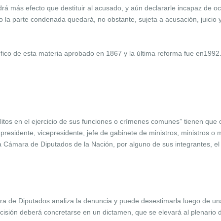
endrá más efecto que destituir al acusado, y aún declararle incapaz de
o la parte condenada quedará, no obstante, sujeta a acusación, juicio y
ico de esta materia aprobado en 1867 y la última reforma fue en1992
tos en el ejercicio de sus funciones o crímenes comunes” tienen que
del presidente, vicepresidente, jefe de gabinete de ministros, ministros
la Cámara de Diputados de la Nación, por alguno de sus integrantes, el
 de Diputados analiza la denuncia y puede desestimarla luego de una 
ecisión deberá concretarse en un dictamen, que se elevará al plenario 