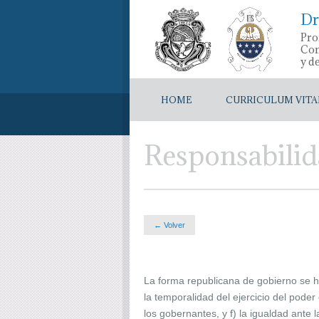
Dr
Pro
Con
y d
HOME
CURRICULUM VITA
Responsabilida
← Volver
La forma republicana de gobierno se ha
la temporalidad del ejercicio del poder
los gobernantes, y f) la igualdad ante la