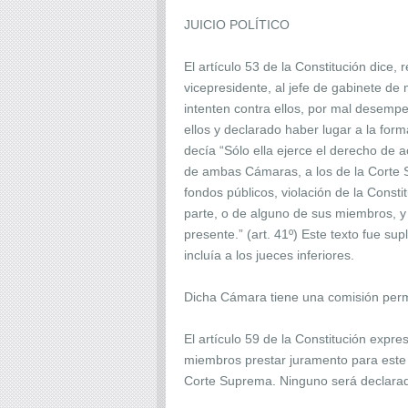
JUICIO POLÍTICO
El artículo 53 de la Constitución dice
vicepresidente, al jefe de gabinete de
intenten contra ellos, por mal desemp
ellos y declarado haber lugar a la fo
decía “Sólo ella ejerce el derecho de 
de ambas Cámaras, a los de la Corte S
fondos públicos, violación de la Const
parte, o de alguno de sus miembros, y
presente.” (art. 41º) Este texto fue su
incluía a los jueces inferiores.
Dicha Cámara tiene una comisión perma
El artículo 59 de la Constitución expr
miembros prestar juramento para este a
Corte Suprema. Ninguno será declarado