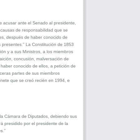
de acusar ante el Senado al presidente,
as causas de responsabilidad que se
unes, después de haber conocido de
s presentes.” La Constitución de 1853
ión y a sus Ministros, a los miembros
aición, concusión, malversación de
haber conocido de ellos, a petición de
rceras partes de sus miembros
binete que se creó recién en 1994, e
or la Cámara de Diputados, debiendo sus
 presidido por el presidente de la
s.”