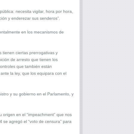
lica: necesita vigilar, hora por hora,
rección y enderezar sus senderos”.
amentalmente en los mecanismos de
 tienen ciertas prerrogativas y
ición de arresto que tienen los
controles que también están
nte la ley, que los equipara con el
istro y su gobierno en el Parlamento, y
e su origen en el “impeachment” que nos
94 se agregó el “voto de censura” para