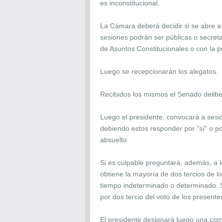
es inconstitucional.
La Cámara deberá decidir si se abre a 
sesiones podrán ser públicas o secreta
de Asuntos Constitucionales o con la 
Luego se recepcionarán los alegatos.
Recibidos los mismos el Senado delibe
Luego el presidente, convocará a sesió
debiendo estos responder por “sí” o por
absuelto.
Si es culpable preguntará, además, a l
obtiene la mayoría de dos tercios de l
tiempo indeterminado o determinado. S
por dos tercio del voto de los presente
El presidente designará luego una com