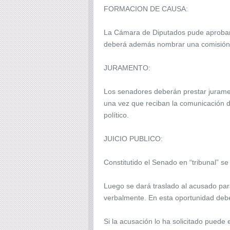
FORMACION DE CAUSA:
La Cámara de Diputados pude aprobar d
deberá además nombrar una comisión 
JURAMENTO:
Los senadores deberán prestar jurament
una vez que reciban la comunicación d
político.
JUICIO PUBLICO:
Constitutido el Senado en “tribunal” se
Luego se dará traslado al acusado para
verbalmente. En esta oportunidad deb
Si la acusación lo ha solicitado puede 