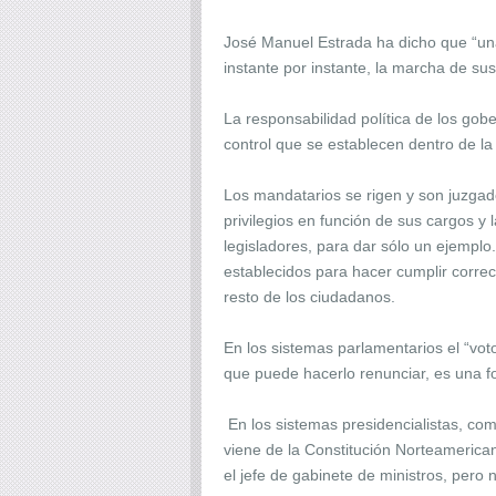
José Manuel Estrada ha dicho que “una 
instante por instante, la marcha de sus 
La responsabilidad política de los go
control que se establecen dentro de l
Los mandatarios se rigen y son juzgado
privilegios en función de sus cargos y
legisladores, para dar sólo un ejemplo
establecidos para hacer cumplir correc
resto de los ciudadanos.
En los sistemas parlamentarios el “vot
que puede hacerlo renunciar, es una fo
En los sistemas presidencialistas, como
viene de la Constitución Norteamerican
el jefe de gabinete de ministros, pero