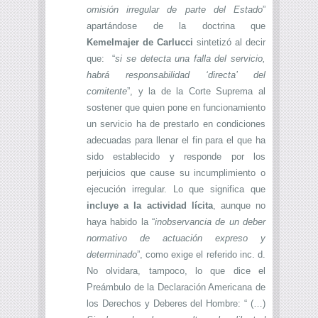
omisión irregular de parte del Estado
”
apartándose de la doctrina que
Kemelmajer de Carlucci
sintetizó al decir
que: “
si se detecta una falla del servicio,
habrá responsabilidad ‘directa’ del
comitente
”, y la de la Corte Suprema al
sostener que quien pone en funcionamiento
un servicio ha de prestarlo en condiciones
adecuadas para llenar el fin para el que ha
sido establecido y responde por los
perjuicios que cause su incumplimiento o
ejecución irregular. Lo que significa que
incluye a la actividad lícita
, aunque no
haya habido la “
inobservancia de un deber
normativo de actuación expreso y
determinado
”, como exige el referido inc. d.
No olvidara, tampoco, lo que dice el
Preámbulo de la Declaración Americana de
los Derechos y Deberes del Hombre: “ (…)