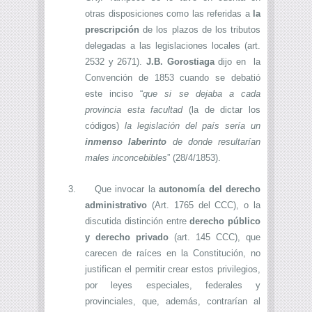
otras disposiciones como las referidas a
la
prescripción
de los plazos de los tributos
delegadas a las legislaciones locales (art.
2532 y 2671).
J.B. Gorostiaga
dijo en la
Convención de 1853 cuando se debatió
este inciso “
que si se dejaba a cada
provincia esta facultad
(la de dictar los
códigos)
la legislación del país sería un
inmenso laberinto
de donde resultarían
males inconcebibles
” (28/4/1853).
3.
Que invocar la
autonomía del derecho
administrativo
(Art. 1765 del CCC), o la
discutida distinción entre
derecho público
y derecho privado
(art. 145 CCC), que
carecen de raíces en la Constitución, no
justifican el permitir crear estos privilegios,
por leyes especiales, federales y
provinciales, que, además, contrarían al