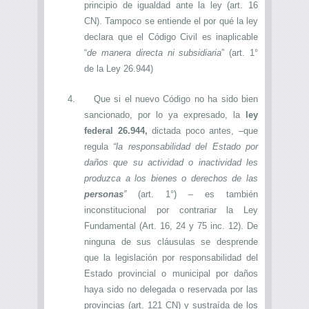
principio de igualdad ante la ley (art. 16
CN). Tampoco se entiende el por qué la ley
declara que el Código Civil es inaplicable
“
de manera directa ni subsidiaria
” (art. 1°
de la Ley 26.944)
4.
Que si el nuevo Código no ha sido bien
sancionado, por lo ya expresado, la
ley
federal 26.944,
dictada poco antes, –que
regula
“la responsabilidad del Estado por
daños
que su actividad o inactividad les
produzca a los bienes o derechos de las
personas
”
(art. 1°) – es también
inconstitucional por contrariar la Ley
Fundamental (Art. 16, 24 y 75 inc. 12). De
ninguna de sus cláusulas se desprende
que la legislación por responsabilidad del
Estado provincial o municipal por daños
haya sido no delegada o reservada por las
provincias (art. 121 CN) y sustraída de los