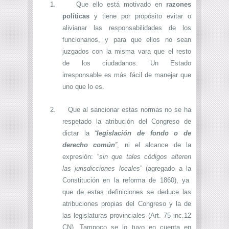
1.
Que ello está motivado en
razones
políticas
y tiene por propósito evitar o
alivianar las responsabilidades de los
funcionarios, y para que ellos no sean
juzgados con la misma vara que el resto
de los ciudadanos. Un Estado
irresponsable es más fácil de manejar que
uno que lo es.
2.
Que al sancionar estas normas no se ha
respetado la atribución del Congreso de
dictar la
“
legislación de fondo o de
derecho común
”
, ni el alcance de la
expresión: “
sin que tales códigos alteren
las jurisdicciones locales
” (agregado a la
Constitución en la reforma de 1860), ya
que de estas definiciones se deduce las
atribuciones propias del Congreso y la de
las legislaturas provinciales (Art. 75 inc.12
CN). Tampoco se lo tuvo en cuenta en