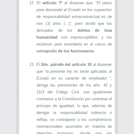
12.
El
artículo 7º
al disponer que: “
El plazo
para demandar al Estado en los supuestos
de responsabilidad extracontractual es de
tres (3) años (…
)”, pero olvidó que los
derivados de los
delitos de lesa
humanidad
son imprescriptibles y los
reclamos para extenderla en el casos de
corrupción de los funcionarios
.
13.
E
l
2do. párrafo del artículo 10
al disponer
que “
la presente ley no serán aplicadas al
Estado en su carácter de empleador
“,
deroga las previsiones de los arts. 42 y
1113 del Código Civil, son igualmente
contrarios a la Constitución por contrariar el
principio de igualdad, lo que, además de
derogar la responsabilidad indirecta o
refleja, se contrapone a los compromisos
internacionales asumidos en materia de
derechos humanos, desde que las