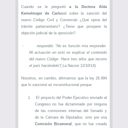
Cuando se le preguntó
a la Doctora Aída
Kemelmajer de Carlucci
sobre la sanción del
nuevo Código Civil y Comercial
:
¿Qué opina del
trámite parlamentario? ¿Teme que prospere la
objeción judicial de la oposición?
-
respondió: “
No es función mía responder.
Mi actuación en esto es explicar el contenido
del nuevo Código. Hace tres años que recorro
el país haciéndolo”
( La Nacion 12/10/14)
Nosotros, en cambio, afirmamos que la ley 26.994
que lo sancionó es inconstitucional porque:
1.
El proyecto del Poder Ejecutivo enviado al
Congreso no fue dictaminado por ninguna
de las comisiones internas del Senado y
de la Cámara de Diputados; sino por una
Comisión Bicameral
, que no fue creada