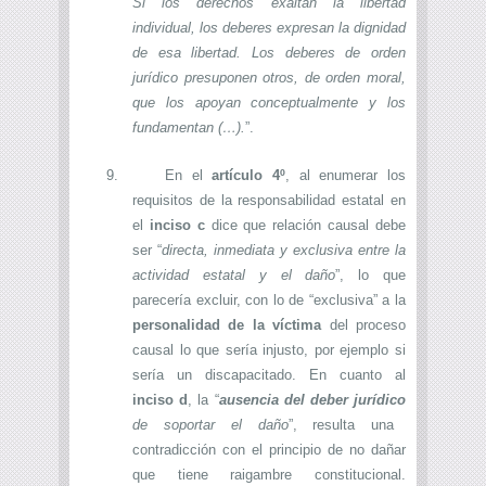
Si los derechos exaltan la libertad
individual, los deberes expresan la dignidad
de esa libertad. Los deberes de orden
jurídico presuponen otros, de orden moral,
que los apoyan conceptualmente y los
fundamentan (…).
”.
9.
En el
artículo 4º
, al enumerar los
requisitos de la responsabilidad estatal en
el
inciso c
dice que relación causal debe
ser “
directa, inmediata y exclusiva entre la
actividad estatal y el daño
”, lo que
parecería excluir, con lo de “exclusiva” a la
personalidad de la víctima
del proceso
causal lo que sería injusto, por ejemplo si
sería un discapacitado. En cuanto al
inciso d
, la “
ausencia del deber jurídico
de soportar el daño
”, resulta una
contradicción con el principio de no dañar
que tiene raigambre constitucional.