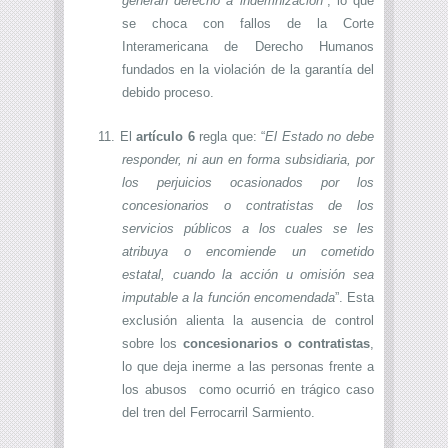
generan derecho a indemnización
”, lo que
se choca con fallos de la Corte
Interamericana de Derecho Humanos
fundados en la violación de la garantía del
debido proceso.
11.
El
artículo 6
regla que: “
El Estado no debe
responder, ni aun en forma subsidiaria, por
los perjuicios ocasionados por los
concesionarios o contratistas de los
servicios públicos a los cuales se les
atribuya o encomiende un cometido
estatal, cuando la acción u omisión sea
imputable a la función encomendada
”. Esta
exclusión alienta la ausencia de control
sobre los
concesionarios o contratistas
,
lo que deja inerme a las personas frente a
los abusos como ocurrió en trágico caso
del tren del Ferrocarril Sarmiento.