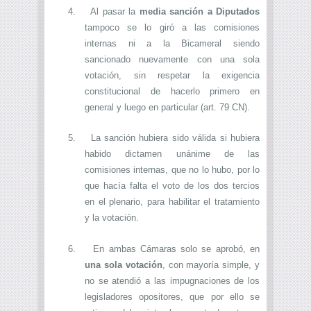
4.
Al pasar la
media sanción a Diputados
tampoco se lo giró a las comisiones
internas ni a la Bicameral siendo
sancionado nuevamente con una sola
votación, sin respetar la exigencia
constitucional de hacerlo primero en
general y luego en particular (art. 79 CN).
5.
La sanción hubiera sido válida si hubiera
habido dictamen unánime de las
comisiones internas, que no lo hubo, por lo
que hacía falta el voto de los dos tercios
en el plenario, para habilitar el tratamiento
y la votación.
6.
En ambas Cámaras solo se aprobó, en
una sola votación
, con mayoría simple, y
no se atendió a las impugnaciones de los
legisladores opositores, que por ello se