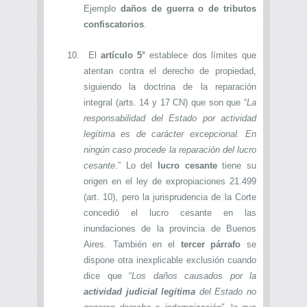
Ejemplo
daños de guerra o de tributos
confiscatorios
.
10.
El
artículo 5°
establece dos límites que
atentan contra el derecho de propiedad,
siguiendo la doctrina de la reparación
integral (arts. 14 y 17 CN) que son que “
La
responsabilidad del Estado por actividad
legítima es de carácter excepcional. En
ningún caso procede la reparación del lucro
cesante
.” Lo del
lucro cesante
tiene su
origen en el ley
de expropiaciones 21.499
(art. 10), pero la jurisprudencia de la Corte
concedió el lucro cesante en las
inundaciones de la provincia de Buenos
Aires. También en el
tercer párrafo
se
dispone otra inexplicable exclusión cuando
dice que “
Los daños causados por la
actividad judicial legítima
del Estado no