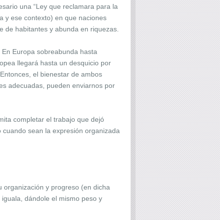
cesario una “Ley que reclamara para la
ca y ese contexto) en que naciones
e de habitantes y abunda en riquezas.
as. En Europa sobreabunda hasta
ropea llegará hasta un desquicio por
 Entonces, el bienestar de ambos
ones adecuadas, pueden enviarnos por
ermita completar el trabajo que dejó
no cuando sean la expresión organizada
su organización y progreso (en dicha
r iguala, dándole el mismo peso y