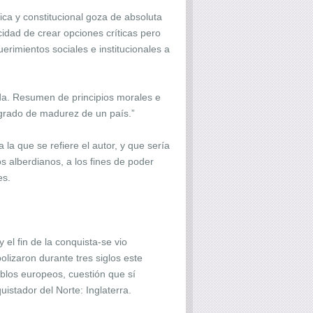
ica y constitucional goza de absoluta
idad de crear opciones críticas pero
erimientos sociales e institucionales a
ada. Resumen de principios morales e
l grado de madurez de un país.”
la que se refiere el autor, y que sería
s alberdianos, a los fines de poder
es.
 el fin de la conquista-se vio
lizaron durante tres siglos este
ueblos europeos, cuestión que sí
istador del Norte: Inglaterra.