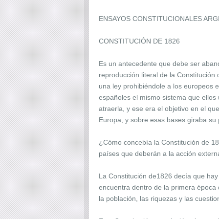
ENSAYOS CONSTITUCIONALES AR
CONSTITUCIÓN DE 1826
Es un antecedente que debe ser aband
reproducción literal de la Constituci
una ley prohibiéndole a los europeos e
españoles el mismo sistema que ellos
atraerla, y ese era el objetivo en el 
Europa, y sobre esas bases giraba su 
¿Cómo concebía la Constitución de 1826 
países que deberán a la acción externa
La Constitución de1826 decía que hay d
encuentra dentro de la primera época de
la población, las riquezas y las cues