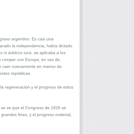
reso argentino. Es casi una
arado la independencia, había dictado
i árbitros iuris, se aplicaba a los
n romper con Europa, en vez de
ro de caer nuevamente en manos de
 estas repúblicas.
e la regeneración y el progreso de estos
sí se ve que el Congreso de 1826 se
 grandes fines, y el progreso material,