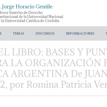
. Jorge Horacio Gentile
fesor Emérito de Derecho
stitucional de la Universidad Nacional
e la Universidad Católica de Córdoba
E
TEMAS
DISCURSOS
INFORMACIONES
L LIBRO: BASES Y PU
RA LA ORGANIZACIÓN 
CA ARGENTINA De JUA
 por Romina Patricia Ver