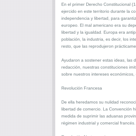
En el primer Derecho Constitucional (1
ejercido en este territorio durante la 
independencia y libertad, para garantiz
europeo. El mal americano era su depe
libertad y la igualdad. Europa era an
población, la industria, es decir, los 
resto, que las reprodujeron prácticam
Ayudaron a sostener estas ideas, las 
redacción, nuestras constituciones imi
sobre nuestros intereses económicos, 
Revolución Francesa
De ella heredamos su nulidad reconoci
libertad de comercio. La Convención hi
medida de suprimir las aduanas provin
régimen industrial y comercial francés.