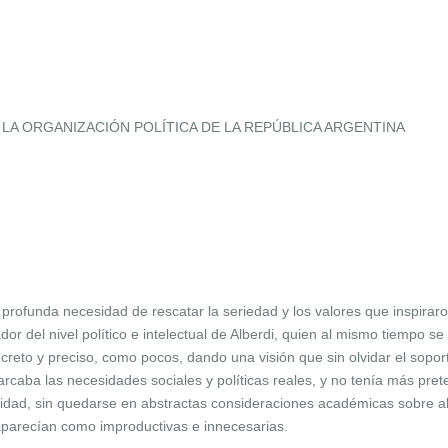
 LA ORGANIZACIÓN POLÍTICA DE LA REPÚBLICA ARGENTINA
profunda necesidad de rescatar la seriedad y los valores que inspiraro
dor del nivel político e intelectual de Alberdi, quien al mismo tiempo s
reto y preciso, como pocos, dando una visión que sin olvidar el soport
rcaba las necesidades sociales y políticas reales, y no tenía más pret
ilidad, sin quedarse en abstractas consideraciones académicas sobre al
aparecían como improductivas e innecesarias.