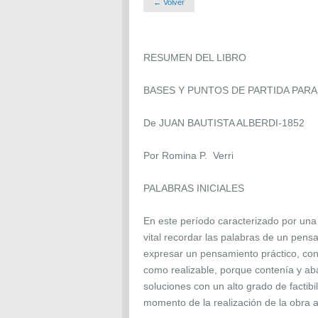
← Volver
RESUMEN DEL LIBRO
BASES Y PUNTOS DE PARTIDA PARA
De JUAN BAUTISTA ALBERDI-1852
Por Romina P. Verri
PALABRAS INICIALES
En este período caracterizado por una 
vital recordar las palabras de un pensa
expresar un pensamiento práctico, conc
como realizable, porque contenía y aba
soluciones con un alto grado de factib
momento de la realización de la obra 