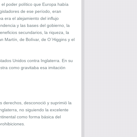
 el poder político que Europa había
legisladores de ese período, eran
 era el alejamiento del influjo
ndencia y las bases del gobierno, la
eficios secundarios, la riqueza, la
an Martín, de Bolívar, de O´Higgins y el
tados Unidos contra Inglaterra. En su
estra como gravitaba esa imitación
s derechos, desconoció y suprimió la
glaterra, no siguiendo la excelente
ntinental como forma básica del
prohibiciones.