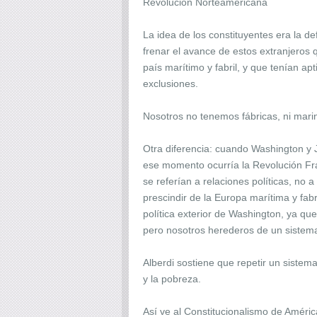
Revolución Norteamericana
La idea de los constituyentes era la de
frenar el avance de estos extranjeros 
país marítimo y fabril, y que tenían ap
exclusiones.
Nosotros no tenemos fábricas, ni marin
Otra diferencia: cuando Washington y 
ese momento ocurría la Revolución Fran
se referían a relaciones políticas, no
prescindir de la Europa marítima y fab
política exterior de Washington, ya qu
pero nosotros herederos de un sistema
Alberdi sostiene que repetir un sistem
y la pobreza.
Así ve al Constitucionalismo de Améri