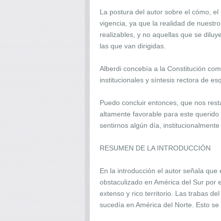
La postura del autor sobre el cómo, el
vigencia, ya que la realidad de nuestr
realizables, y no aquellas que se diluy
las que van dirigidas.
Alberdi concebía a la Constitución com
institucionales y síntesis rectora de
Puedo concluir entonces, que nos resta 
altamente favorable para este querido 
sentirnos algún día, institucionalment
RESUMEN DE LA INTRODUCCIÓN
En la introducción el autor señala que 
obstaculizado en América del Sur por e
extenso y rico territorio. Las trabas d
sucedía en América del Norte. Esto se 