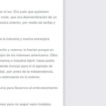
or el sur. Era justo que quisiesen
del norte, que era desmembración de un
ctora exterior, por medio de tarifas y
 la industria y marina extranjera.
ción y reserva, lo hacían porque en
jos de los intereses americanos. Ellos
rina e industria fabril, hasta podía
etende invocar para sí el ejemplo de
idad, aún antes de la independencia,
 estimulante en lo exterior.
viría para llevarnos al embrutecimiento
azones para no seguir esos modelos.