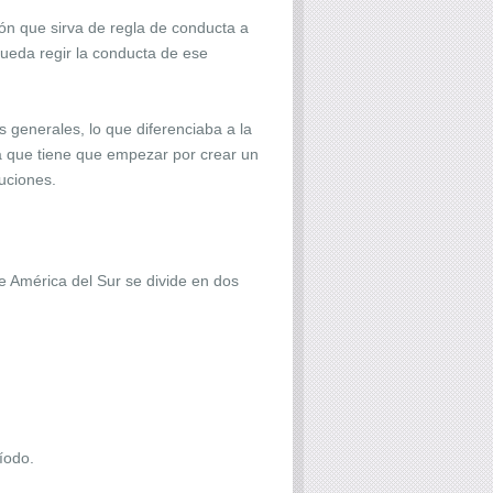
ón que sirva de regla de conducta a
pueda regir la conducta de ese
 generales, lo que diferenciaba a la
ya que tiene que empezar por crear un
tuciones.
de América del Sur se divide en dos
ríodo.