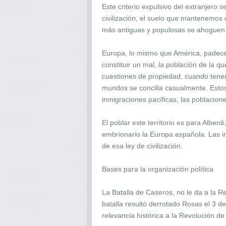
Este criterio expulsivo del extranjero
civilización, el suelo que mantenemos 
más antiguas y populosas se ahoguen 
Europa, lo mismo que América, padece 
constituir un mal, la población de la q
cuestiones de propiedad, cuando tenem
mundos se concilia casualmente. Estos
inmigraciones pacíficas, las poblaci
El poblar este territorio es para Alberdi
embrionario la Europa española. Las in
de esa ley de civilización.
Bases para la organización política
La Batalla de Caseros, no le da a la R
batalla resultó derrotado Rosas el 3 de
relevancia histórica a la Revolución d