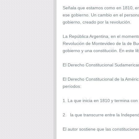
Señala que estamos como en 1810, en l
ese gobierno. Un cambio en el persona
gobierno, creado por la revolución.
La República Argentina, en el momento 
Revolución de Montevideo de la de Bue
gobierno y una constitución. En este l
El Derecho Constitucional Sudameric
El Derecho Constitucional de la América
períodos:
1. La que inicia en 1810 y termina con
2. la que transcurre entre la Indepen
El autor sostiene que las constitucion