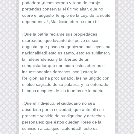
podadera ¡desesperado y lleno de coraje
pretendes conservar él último altar, que no
cubre el augusto Templo de la Ley, de la noble
dependencia! ¡Maldición eterna sobre tí!
¡Que la patria reclame sus propiedades
usurpadas, que levante del polvo su sien
augusta, que posea su gobierno, sus leyes, su
nacionalidad! esto es santo, esto es sublime: y
la independencia y la libertad de un
conquistador que oprimiera estos eternos e
incuestionables derechos, son justas; la
Religión las ha proclamado, las ha ungido con
el óleo sagrado de su palabra, y ha entonado
himnos después de los triunfos de la patria.
¡Que el individuo, el ciudadano no sea
absorbido por la sociedad, que ante ella se
presente vestido de su dignidad y derechos
personales; que éstos queden libres de la
sumisión a cualquier autoridad!; esto es