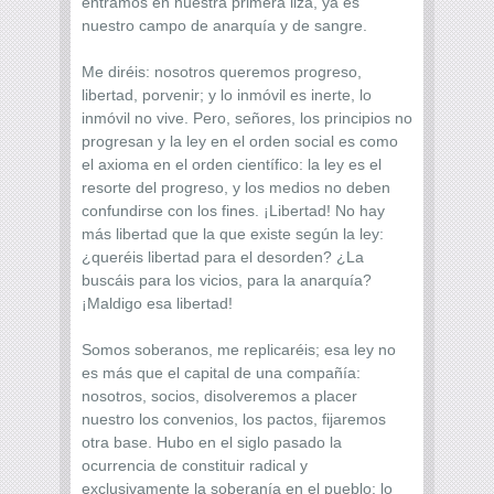
entramos en nuestra primera liza, ya es
nuestro campo de anarquía y de sangre.
Me diréis: nosotros queremos progreso,
libertad, porvenir; y lo inmóvil es inerte, lo
inmóvil no vive. Pero, señores, los principios no
progresan y la ley en el orden social es como
el axioma en el orden científico: la ley es el
resorte del progreso, y los medios no deben
confundirse con los fines. ¡Libertad! No hay
más libertad que la que existe según la ley:
¿queréis libertad para el desorden? ¿La
buscáis para los vicios, para la anarquía?
¡Maldigo esa libertad!
Somos soberanos, me replicaréis; esa ley no
es más que el capital de una compañía:
nosotros, socios, disolveremos a placer
nuestro los convenios, los pactos, fijaremos
otra base. Hubo en el siglo pasado la
ocurrencia de constituir radical y
exclusivamente la soberanía en el pueblo: lo