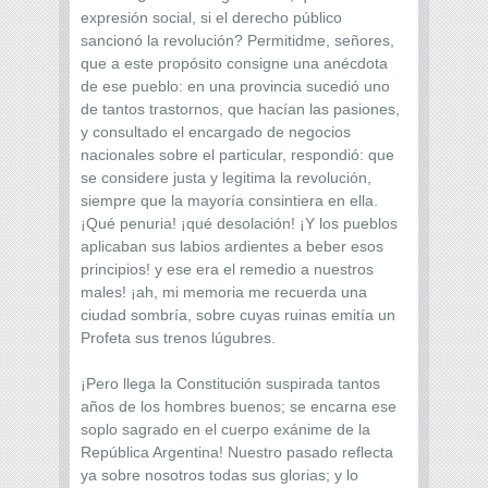
expresión social, si el derecho público
sancionó la revolución? Permitidme, señores,
que a este propósito consigne una anécdota
de ese pueblo: en una provincia sucedió uno
de tantos trastornos, que hacían las pasiones,
y consultado el encargado de negocios
nacionales sobre el particular, respondió: que
se considere justa y legitima la revolución,
siempre que la mayoría consintiera en ella.
¡Qué penuria! ¡qué desolación! ¡Y los pueblos
aplicaban sus labios ardientes a beber esos
principios! y ese era el remedio a nuestros
males! ¡ah, mi memoria me recuerda una
ciudad sombría, sobre cuyas ruinas emitía un
Profeta sus trenos lúgubres.
¡Pero llega la Constitución suspirada tantos
años de los hombres buenos; se encarna ese
soplo sagrado en el cuerpo exánime de la
República Argentina! Nuestro pasado reflecta
ya sobre nosotros todas sus glorias; y lo