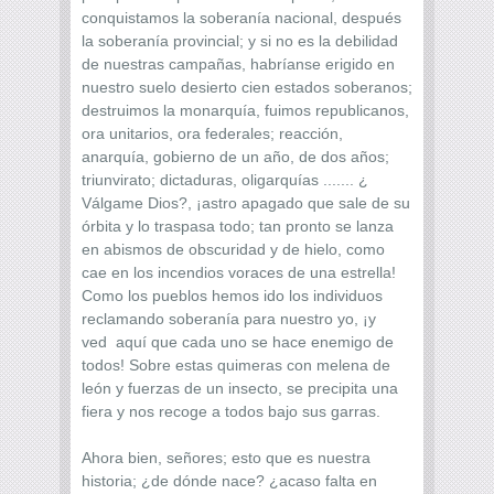
conquistamos la soberanía nacional, después
la soberanía provincial; y si no es la debilidad
de nuestras campañas, habríanse erigido en
nuestro suelo desierto cien estados soberanos;
destruimos la monarquía, fuimos republicanos,
ora unitarios, ora federales; reacción,
anarquía, gobierno de un año, de dos años;
triunvirato; dictaduras, oligarquías ....... ¿
Válgame Dios?, ¡astro apagado que sale de su
órbita y lo traspasa todo; tan pronto se lanza
en abismos de obscuridad y de hielo, como
cae en los incendios voraces de una estrella!
Como los pueblos hemos ido los individuos
reclamando soberanía para nuestro yo, ¡y
ved aquí que cada uno se hace enemigo de
todos! Sobre estas quimeras con melena de
león y fuerzas de un insecto, se precipita una
fiera y nos recoge a todos bajo sus garras.
Ahora bien, señores; esto que es nuestra
historia; ¿de dónde nace? ¿acaso falta en