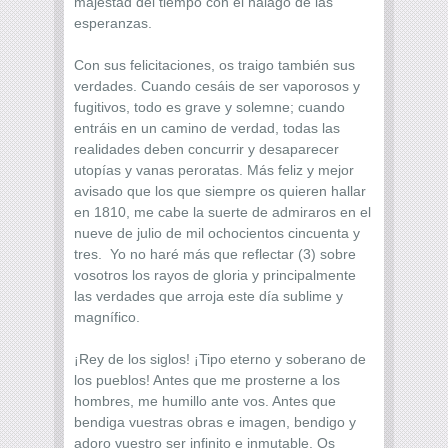
majestad del tiempo con el halago de las
esperanzas.
Con sus felicitaciones, os traigo también sus
verdades. Cuando cesáis de ser vaporosos y
fugitivos, todo es grave y solemne; cuando
entráis en un camino de verdad, todas las
realidades deben concurrir y desaparecer
utopías y vanas peroratas. Más feliz y mejor
avisado que los que siempre os quieren hallar
en 1810, me cabe la suerte de admiraros en el
nueve de julio de mil ochocientos cincuenta y
tres. Yo no haré más que reflectar (3) sobre
vosotros los rayos de gloria y principalmente
las verdades que arroja este día sublime y
magnífico.
¡Rey de los siglos! ¡Tipo eterno y soberano de
los pueblos! Antes que me prosterne a los
hombres, me humillo ante vos. Antes que
bendiga vuestras obras e imagen, bendigo y
adoro vuestro ser infinito e inmutable. Os