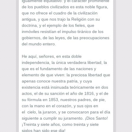
igualmente equitativo: y el carácter prominente
de los pueblos civilizados es esta noble figura,
que no ofrece el cuadro de la civilización
antigua, y que nos trajo la Religión con su
doctrina, y el ejemplo de los fieles, que
inmóviles resistían el impulso tiránico de los
gobiernos, de las leyes, de las preocupaciones
del mundo entero.
He aquí, señores, en esta doble
independencia, la única verdadera libertad, la
que es el fundamento de las naciones y
elemento de que viven: la preciosa libertad que
apenas conoce nuestra patria, y cuya
existencia está insinuada teóricamente en dos
actos, el de su sanción el año de 1816, y el de
su fórmula en 1853, nuestros padres, de pie,
con la mano en el corazón, y sus ojos en
el cielo, la juraron, y se convocaron para el día
siguiente a cumplir su juramento. ¡Dios Santo!
¡Treinta y siete años, como treinta y siete
siglos han sido ese dia!