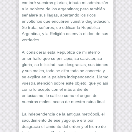
cantaré vuestras glorias, tributo mi admiración
a la nobleza de los argentinos; pero también
señalaré sus llagas, apartando los ricos
envoltorios que encubren vuestra degradación.
Se trata, señores, de edificar la República
Argentina, y la Religión os envía el don de sus
verdades.
Al considerar esta República de mi eterno
amor hallo que su principio, su carácter, su
gloria, su felicidad, sus desgracias, sus bienes
y sus males, todo se cifra todo se concreta y
se explica en la palabra independencia. Llamo
vuestra atención sobre este objeto, que yo así
como lo acepto con el más ardiente
entusiasmo, lo califico como el origen de
nuestros males, acaso de nuestra ruina final.
La independencia de la antigua metrópoli, el
sacudimiento de ese yugo que era por
desgracia el cimiento del orden y el hierro de