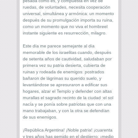
pesada como es, y compuesta en vez de
ruedas, de voluntades, necesita cooperación
universal, simultánea y armónica: un momento
después de su promulgación importa su ruina,
como un momento que no viva el hombreel
instante siguiente es resurrección, milagro.
Este día me parece semejante al día
memorable de los israelitas cuando, después
de setenta años de cautividad, saludaban por
primera vez su patria desierta, cubierta de
ruinas y rodeada de enemigos: postrados
bañaron de lágrimas su querido suelo, y
levantándose se apresuraron a edificar sus
hogares, alzar el Templo y defender con altas
murallas el sagrado recinto de la ciudad :el sol
nacía y se ponía sobre patriotas que con una
mano trabajaban, y con la otra se defendían
de sus enemigos.
¡República Argentina! ¡Noble patria! ¡cuarenta
y tres años has gemido en el destierro; ¡medio