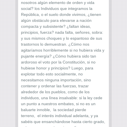
nosotros algún elemento de orden y vida
social? los Individuos que integramos la
República, o el suelo donde vivimos, ¿tienen
algún obstáculo para elevarse a nación
compacta y subsistente? ¿faltan ideas,
principios, fuerza? nada falta, señores, sobra:
y sus mismos choques y lo espantoso de sus
trastornos lo demuestran. ¿Cómo nos
agitaríamos horriblemente si no hubiera vida y
pujante energía? ¿Cómo hubiera sido tan
ardoroso el voto por la Constitución, si no
hubiese honor y principios? Luego, para
explotar todo esto socialmente, no
necesitamos ninguna importación, sino
contener y ordenar las fuerzas, trazar
alrededor de los pueblos, como de los
individuos, una línea insalvable: si la ley cede
un punto a nuestros embates, si no es un
baluarte innoble, la sociedad pierde
terreno, el interés individual adelanta, y ya
sabéis que ensanchándose hasta cierto grado,