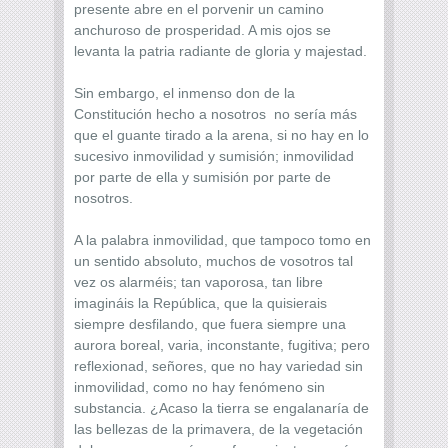
presente abre en el porvenir un camino
anchuroso de prosperidad. A mis ojos se
levanta la patria radiante de gloria y majestad.
Sin embargo, el inmenso don de la
Constitución hecho a nosotros no sería más
que el guante tirado a la arena, si no hay en lo
sucesivo inmovilidad y sumisión; inmovilidad
por parte de ella y sumisión por parte de
nosotros.
A la palabra inmovilidad, que tampoco tomo en
un sentido absoluto, muchos de vosotros tal
vez os alarméis; tan vaporosa, tan libre
imagináis la República, que la quisierais
siempre desfilando, que fuera siempre una
aurora boreal, varia, inconstante, fugitiva; pero
reflexionad, señores, que no hay variedad sin
inmovilidad, como no hay fenómeno sin
substancia. ¿Acaso la tierra se engalanaría de
las bellezas de la primavera, de la vegetación