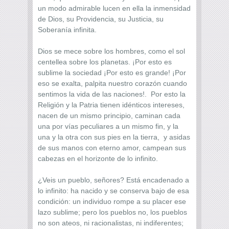
un modo admirable lucen en ella la inmensidad
de Dios, su Providencia, su Justicia, su
Soberanía infinita.
Dios se mece sobre los hombres, como el sol
centellea sobre los planetas. ¡Por esto es
sublime la sociedad ¡Por esto es grande! ¡Por
eso se exalta, palpita nuestro corazón cuando
sentimos la vida de las naciones!. Por esto la
Religión y la Patria tienen idénticos intereses,
nacen de un mismo principio, caminan cada
una por vías peculiares a un mismo fin, y la
una y la otra con sus pies en la tierra, y asidas
de sus manos con eterno amor, campean sus
cabezas en el horizonte de lo infinito.
¿Veis un pueblo, señores? Está encadenado a
lo infinito: ha nacido y se conserva bajo de esa
condición: un individuo rompe a su placer ese
lazo sublime; pero los pueblos no, los pueblos
no son ateos, ni racionalistas, ni indiferentes;