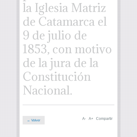
la Iglesia Matriz
de Catamarca el
9 de julio de
1853, con motivo
de la jura de la
Constitución
Nacional.
A-
A+
Compartir
← Volver