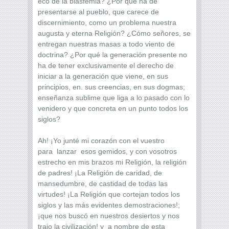
eco de la blasfemia? ¿Por qué ha de
presentarse al pueblo, que carece de
discernimiento, como un problema nuestra
augusta y eterna Religión? ¿Cómo señores, se
entregan nuestras masas a todo viento de
doctrina? ¿Por qué la generación presente no
ha de tener exclusivamente el derecho de
iniciar a la generación que viene, en sus
principios, en. sus creencias, en sus dogmas;
enseñanza sublime que liga a lo pasado con lo
venidero y que concreta en un punto todos los
siglos?
Ah! ¡Yo junté mi corazón con el vuestro
para lanzar esos gemidos, y con vosotros
estrecho en mis brazos mi Religión, la religión
de padres! ¡La Religión de caridad, de
mansedumbre, de castidad de todas las
virtudes! ¡La Religión que cortejan todos los
siglos y las más evidentes demostraciones!;
¡que nos buscó en nuestros desiertos y nos
trajo la civilización! y a nombre de esta