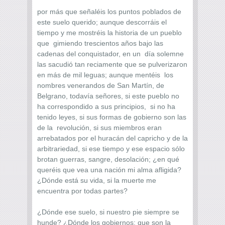
por más que señaléis los puntos poblados de
este suelo querido; aunque descorráis el
tiempo y me mostréis la historia de un pueblo
que gimiendo trescientos años bajo las
cadenas del conquistador, en un día solemne
las sacudió tan reciamente que se pulverizaron
en más de mil leguas; aunque mentéis los
nombres venerandos de San Martín, de
Belgrano, todavía señores, si este pueblo no
ha correspondido a sus principios, si no ha
tenido leyes, si sus formas de gobierno son las
de la revolución, si sus miembros eran
arrebatados por el huracán del capricho y de la
arbitrariedad, si ese tiempo y ese espacio sólo
brotan guerras, sangre, desolación; ¿en qué
queréis que vea una nación mi alma afligida?
¿Dónde está su vida, si la muerte me
encuentra por todas partes?
¿Dónde ese suelo, si nuestro pie siempre se
hunde? ¿Dónde los gobiernos; que son la