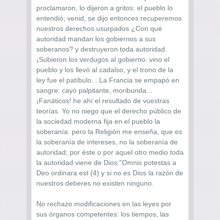
proclamaron, lo dijeron a gritos: el pueblo lo
entendió; venid, se dijo entonces recuperemos
nuestros derechos usurpados ¿Con qué
autoridad mandan los gobiernos a sus
soberanos? y destruyeron toda autoridad.
¡Subieron los verdugos al gobierno: vino el
pueblo y los llevó al cadalso, y el trono de la
ley fue el patíbulo... La Francia se empapó en
sangre: cayó palpitante, moribunda...
¡Fanáticos! he ahí el resultado de vuestras
teorías. Yo no niego que el derecho público de
la sociedad moderna fija en el pueblo la
soberanía: pero la Religión me enseña, que es
la soberanía de intereses, no la soberanía de
autoridad; por éste o por aquel otro medio toda
la autoridad viene de Dios:”Omnis potestas a
Deo ordinara est (4) y si no es Dios la razón de
nuestros deberes no existen ninguno.
No rechazo modificaciones en las leyes por
sus órganos competentes: los tiempos, las