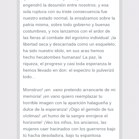
engendró la desunión entre nosotros; y esa
sola ruptura con su triste consecuencia fue
nuestro estado normal, la ensalzamos sobre la
patria misma, sobre todo gobierno y buenas
costumbres, y nos lanzamos con el ardor de
las fieras al combate del egoísmo individual: ¡la
libertad seca y descarnada como un esqueleto,
ha sido nuestro idolo, en sus aras hemos
hecho hecatombes humanas! La paz, la
riqueza, el progreso y casi toda esperanza le
hemos llevado en don: el espectro lo pulverizó
todo...
Monstruo! ¡en vano pretendo arrancarte de mi
memoria! ¡en vano quiero reemplazar tu
horrible imagen con la aparición halagueña y
dulce de la esperanza! ¡Oigo el gemido de tus
víctimas! ¡el humo de la sangre enrojece el
horizonte! ¡Veo los niños, los ancianos, las
mujeres caer hacinados con los guerreros bajo
tú hacha desoladora, bajo tu espantosa