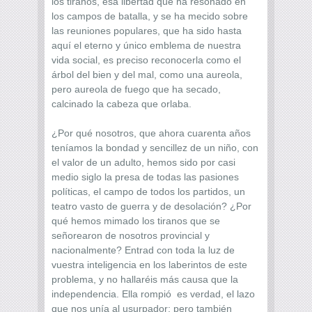
los tiranos, esa libertad que ha resonado en
los campos de batalla, y se ha mecido sobre
las reuniones populares, que ha sido hasta
aquí el eterno y único emblema de nuestra
vida social, es preciso reconocerla como el
árbol del bien y del mal, como una aureola,
pero aureola de fuego que ha secado,
calcinado la cabeza que orlaba.
¿Por qué nosotros, que ahora cuarenta años
teníamos la bondad y sencillez de un niño, con
el valor de un adulto, hemos sido por casi
medio siglo la presa de todas las pasiones
políticas, el campo de todos los partidos, un
teatro vasto de guerra y de desolación? ¿Por
qué hemos mimado los tiranos que se
señorearon de nosotros provincial y
nacionalmente? Entrad con toda la luz de
vuestra inteligencia en los laberintos de este
problema, y no hallaréis más causa que la
independencia. Ella rompió es verdad, el lazo
que nos unía al usurpador; pero también