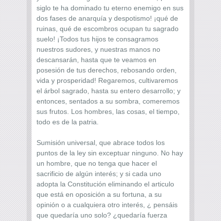
siglo te ha dominado tu eterno enemigo en sus
dos fases de anarquía y despotismo! ¡qué de
ruinas, qué de escombros ocupan tu sagrado
suelo! ¡Todos tus hijos te consagramos
nuestros sudores, y nuestras manos no
descansarán, hasta que te veamos en
posesión de tus derechos, rebosando orden,
vida y prosperidad! Regaremos, cultivaremos
el árbol sagrado, hasta su entero desarrollo; y
entonces, sentados a su sombra, comeremos
sus frutos. Los hombres, las cosas, el tiempo,
todo es de la patria.
Sumisión universal, que abrace todos los
puntos de la ley sin exceptuar ninguno. No hay
un hombre, que no tenga que hacer el
sacrificio de algún interés; y si cada uno
adopta la Constitución eliminando el articulo
que está en oposición a su fortuna, a su
opinión o a cualquiera otro interés, ¿ pensáis
que quedaría uno solo? ¿quedaría fuerza