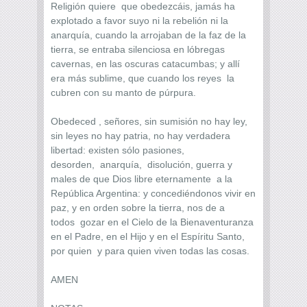
Religión quiere que obedezcáis, jamás ha
explotado a favor suyo ni la rebelión ni la
anarquía, cuando la arrojaban de la faz de la
tierra, se entraba silenciosa en lóbregas
cavernas, en las oscuras catacumbas; y allí
era más sublime, que cuando los reyes la
cubren con su manto de púrpura.
Obedeced , señores, sin sumisión no hay ley,
sin leyes no hay patria, no hay verdadera
libertad: existen sólo pasiones,
desorden, anarquía, disolución, guerra y
males de que Dios libre eternamente a la
República Argentina: y concediéndonos vivir en
paz, y en orden sobre la tierra, nos de a
todos gozar en el Cielo de la Bienaventuranza
en el Padre, en el Hijo y en el Espíritu Santo,
por quien y para quien viven todas las cosas.
AMEN