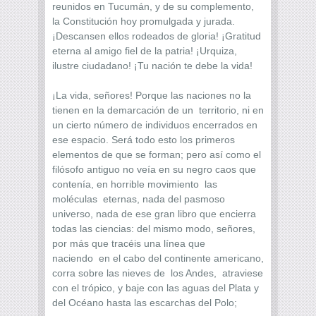
reunidos en Tucumán, y de su complemento,
la Constitución hoy promulgada y jurada.
¡Descansen ellos rodeados de gloria! ¡Gratitud
eterna al amigo fiel de la patria! ¡Urquiza,
ilustre ciudadano! ¡Tu nación te debe la vida!
¡La vida, señores! Porque las naciones no la
tienen en la demarcación de un territorio, ni en
un cierto número de individuos encerrados en
ese espacio. Será todo esto los primeros
elementos de que se forman; pero así como el
filósofo antiguo no veía en su negro caos que
contenía, en horrible movimiento las
moléculas eternas, nada del pasmoso
universo, nada de ese gran libro que encierra
todas las ciencias: del mismo modo, señores,
por más que tracéis una línea que
naciendo en el cabo del continente americano,
corra sobre las nieves de los Andes, atraviese
con el trópico, y baje con las aguas del Plata y
del Océano hasta las escarchas del Polo;