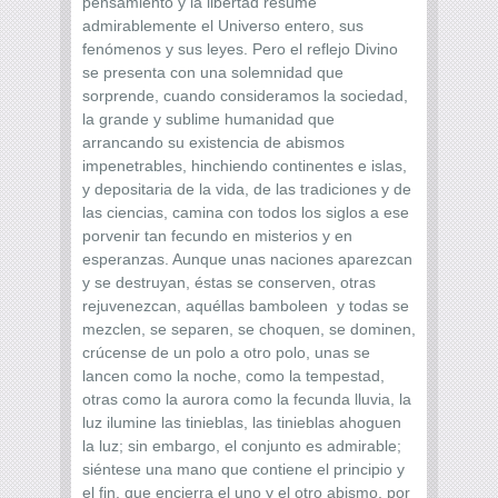
pensamiento y la libertad resume
admirablemente el Universo entero, sus
fenómenos y sus leyes. Pero el reflejo Divino
se presenta con una solemnidad que
sorprende, cuando consideramos la sociedad,
la grande y sublime humanidad que
arrancando su existencia de abismos
impenetrables, hinchiendo continentes e islas,
y depositaria de la vida, de las tradiciones y de
las ciencias, camina con todos los siglos a ese
porvenir tan fecundo en misterios y en
esperanzas. Aunque unas naciones aparezcan
y se destruyan, éstas se conserven, otras
rejuvenezcan, aquéllas bamboleen y todas se
mezclen, se separen, se choquen, se dominen,
crúcense de un polo a otro polo, unas se
lancen como la noche, como la tempestad,
otras como la aurora como la fecunda lluvia, la
luz ilumine las tinieblas, las tinieblas ahoguen
la luz; sin embargo, el conjunto es admirable;
siéntese una mano que contiene el principio y
el fin, que encierra el uno y el otro abismo, por