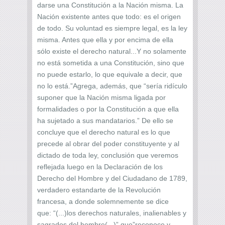
darse una Constitución a la Nación misma. La
Nación existente antes que todo: es el origen
de todo. Su voluntad es siempre legal, es la ley
misma. Antes que ella y por encima de ella
sólo existe el derecho natural...Y no solamente
no está sometida a una Constitución, sino que
no puede estarlo, lo que equivale a decir, que
no lo está.”Agrega, además, que “sería ridículo
suponer que la Nación misma ligada por
formalidades o por la Constitución a que ella
ha sujetado a sus mandatarios.” De ello se
concluye que el derecho natural es lo que
precede al obrar del poder constituyente y al
dictado de toda ley, conclusión que veremos
reflejada luego en la Declaración de los
Derecho del Hombre y del Ciudadano de 1789,
verdadero estandarte de la Revolución
francesa, a donde solemnemente se dice
que: “(...)los derechos naturales, inalienables y
sagrados del hombre(...)” que”reconoce y