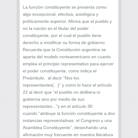
La función constituyente se presenta como
algo excepcional, efectiva, axiológica y
políticamente superior. Afirma que el pueblo y
no la nación es el titular del poder
constituyente, por el cual el pueblo tiene
derecho a modificar su forma de gobierno.
Recuerda que la Constitución argentina se
aparta del modelo norteamericano en cuanto
emplea el principio representativo para ejercer
el poder constituyente, como indica el
Preámbulo, al decir “Nos los
representantes(...)” y como lo hace el artículo
22 al decir que “el pueblo no delibera ni
gobierna sino por medio de sus
representantes...”y en el artículo 30
cuando “atribuye la función constituyente a dos
instancias representativas: el Congreso y una
Asamblea Constituyente”, desechando una
afirmación muy frecuente en nuestra literatura