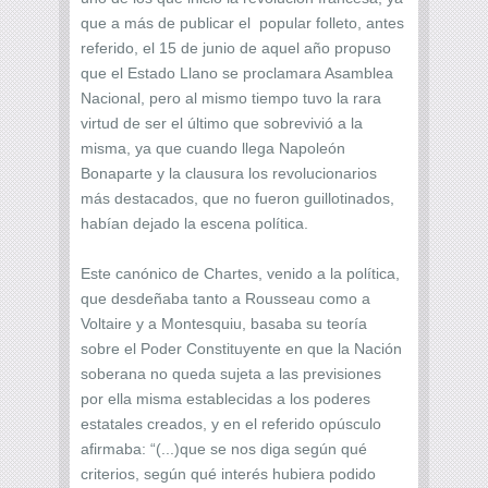
que a más de publicar el popular folleto, antes
referido, el 15 de junio de aquel año propuso
que el Estado Llano se proclamara Asamblea
Nacional, pero al mismo tiempo tuvo la rara
virtud de ser el último que sobrevivió a la
misma, ya que cuando llega Napoleón
Bonaparte y la clausura los revolucionarios
más destacados, que no fueron guillotinados,
habían dejado la escena política.
Este canónico de Chartes, venido a la política,
que desdeñaba tanto a Rousseau como a
Voltaire y a Montesquiu, basaba su teoría
sobre el Poder Constituyente en que la Nación
soberana no queda sujeta a las previsiones
por ella misma establecidas a los poderes
estatales creados, y en el referido opúsculo
afirmaba: “(...)que se nos diga según qué
criterios, según qué interés hubiera podido