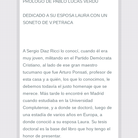
PRÓLOGO DE PABLO LUCAS VERDÚ
DEDICADO A SU ESPOSA LAURA CON UN
SONETO DE V.PETRACA
A Sergio Diaz Ricci lo conocí, cuando él era
muy joven, militando en el Partido Demócrata
Cristiano, al lado de ese gran maestro
tucumano que fue Arturo Ponsati, profesor de
esta casa y a quién, los que lo conocimos, le
debemos todavía el justo homenaje que se
merece. Más tarde lo encontré en Madrid
cuando estudiaba en la Universidad
Complutense, y a donde se doctoró, luego de
una estadía de varios años en Europa, a
donde conoció a su esposa Laura. Su tesis
doctoral es la base del libro que hoy tengo el
honor de presentar.