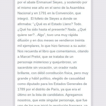
por el abate Enmanuel Sieyes, y sostenido por
el mismo ese año en el seno de la Asamblea
Nacional y en 1791 en la Convención, que
integró. El folleto de Sieyes a donde se
afirmaba: “¿Qué es el Estado Llano? Todo.
¿Qué ha sido hasta el presente? Nada. ¿Qué
quiere ser?...Algo”, tuvo una muy rápida
difusión y en dos meses se vendieron treinta
mil ejemplares, lo que hizo famoso a su autor.
Nos recuerda el libro que comentamos, citando
a Marcel Prelot, que se trataba de un
personaje misterioso y quejunbroso, un
sacerdote sin vocación, un orador nada
brillante, con débil constitución física, pero muy
grande y hábil político, elegido de casualidad
como diputado para los Estados Generales de
1789 por el distrito de París, ya que era el
último en la lista de candidatos. Agregamos
nosotros, que este singular personaje, que fue
uno de los que inició la revolución francesa, ya