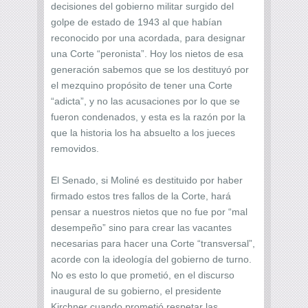
decisiones del gobierno militar surgido del
golpe de estado de 1943 al que habían
reconocido por una acordada, para designar
una Corte “peronista”. Hoy los nietos de esa
generación sabemos que se los destituyó por
el mezquino propósito de tener una Corte
“adicta”, y no las acusaciones por lo que se
fueron condenados, y esta es la razón por la
que la historia los ha absuelto a los jueces
removidos.
El Senado, si Moliné es destituido por haber
firmado estos tres fallos de la Corte, hará
pensar a nuestros nietos que no fue por “mal
desempeño” sino para crear las vacantes
necesarias para hacer una Corte “transversal”,
acorde con la ideología del gobierno de turno.
No es esto lo que prometió, en el discurso
inaugural de su gobierno, el presidente
Kirchner cuando prometió respetar las