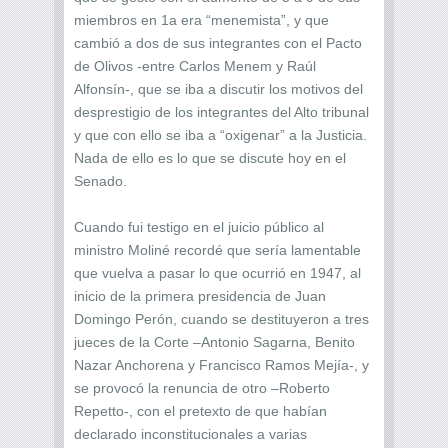
miembros en 1a era “menemista”, y que
cambió a dos de sus integrantes con el Pacto
de Olivos -entre Carlos Menem y Raúl
Alfonsín-, que se iba a discutir los motivos del
desprestigio de los integrantes del Alto tribunal
y que con ello se iba a “oxigenar” a la Justicia.
Nada de ello es lo que se discute hoy en el
Senado.
Cuando fui testigo en el juicio público al
ministro Moliné recordé que sería lamentable
que vuelva a pasar lo que ocurrió en 1947, al
inicio de la primera presidencia de Juan
Domingo Perón, cuando se destituyeron a tres
jueces de la Corte –Antonio Sagarna, Benito
Nazar Anchorena y Francisco Ramos Mejía-, y
se provocó la renuncia de otro –Roberto
Repetto-, con el pretexto de que habían
declarado inconstitucionales a varias