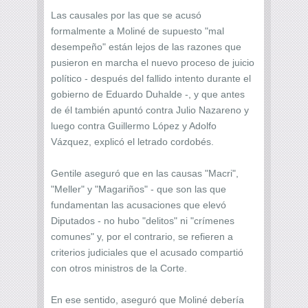
Las causales por las que se acusó
formalmente a Moliné de supuesto "mal
desempeño" están lejos de las razones que
pusieron en marcha el nuevo proceso de juicio
político - después del fallido intento durante el
gobierno de Eduardo Duhalde -, y que antes
de él también apuntó contra Julio Nazareno y
luego contra Guillermo López y Adolfo
Vázquez, explicó el letrado cordobés.
Gentile aseguró que en las causas "Macri",
"Meller" y "Magariños" - que son las que
fundamentan las acusaciones que elevó
Diputados - no hubo "delitos" ni "crímenes
comunes" y, por el contrario, se refieren a
criterios judiciales que el acusado compartió
con otros ministros de la Corte.
En ese sentido, aseguró que Moliné debería