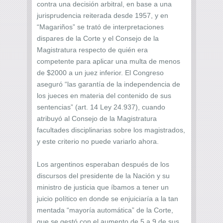
contra una decisión arbitral, en base a una
jurisprudencia reiterada desde 1957, y en
“Magariños” se trató de interpretaciones
dispares de la Corte y el Consejo de la
Magistratura respecto de quién era
competente para aplicar una multa de menos
de $2000 a un juez inferior. El Congreso
aseguró “las garantía de la independencia de
los jueces en materia del contenido de sus
sentencias” (art. 14 Ley 24.937), cuando
atribuyó al Consejo de la Magistratura
facultades disciplinarias sobre los magistrados,
y este criterio no puede variarlo ahora.
Los argentinos esperaban después de los
discursos del presidente de la Nación y su
ministro de justicia que íbamos a tener un
juicio político en donde se enjuiciaría a la tan
mentada “mayoría automática” de la Corte,
que se gestó con el aumento de 5 a 9 de sus