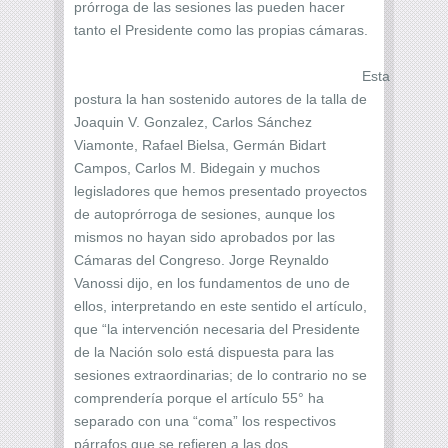
prórroga de las sesiones las pueden hacer
tanto el Presidente como las propias cámaras.
Esta
postura la han sostenido autores de la talla de
Joaquin V. Gonzalez, Carlos Sánchez
Viamonte, Rafael Bielsa, Germán Bidart
Campos, Carlos M. Bidegain y muchos
legisladores que hemos presentado proyectos
de autoprórroga de sesiones, aunque los
mismos no hayan sido aprobados por las
Cámaras del Congreso. Jorge Reynaldo
Vanossi dijo, en los fundamentos de uno de
ellos, interpretando en este sentido el artículo,
que “la intervención necesaria del Presidente
de la Nación solo está dispuesta para las
sesiones extraordinarias; de lo contrario no se
comprendería porque el artículo 55° ha
separado con una “coma” los respectivos
párrafos que se refieren a las dos