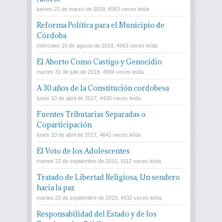
jueves 21 de marzo de 2019, 6563 veces leída
Reforma Política para el Municipio de
Córdoba
miércoles 15 de agosto de 2018, 4983 veces leída
El Aborto Como Castigo y Genocidio
martes 31 de julio de 2018, 4994 veces leída
A 30 años de la Constitución cordobesa
lunes 10 de abril de 2017, 4430 veces leída
Fuentes Tributarias Separadas o
Coparticipación
lunes 10 de abril de 2017, 4641 veces leída
El Voto de los Adolescentes
martes 22 de septiembre de 2015, 9112 veces leída
Tratado de Libertad Religiosa, Un sendero
hacia la paz
martes 22 de septiembre de 2015, 4432 veces leída
Responsabilidad del Estado y de los