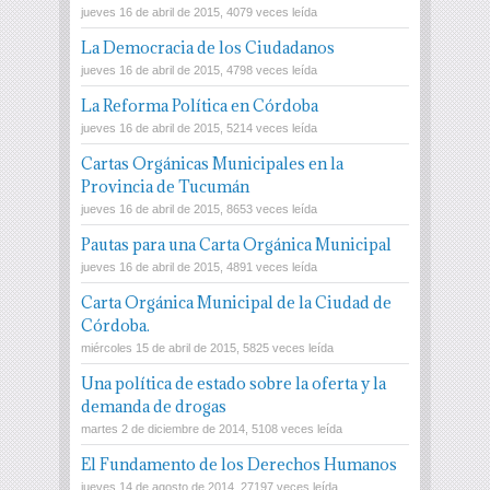
jueves 16 de abril de 2015, 4079 veces leída
La Democracia de los Ciudadanos
jueves 16 de abril de 2015, 4798 veces leída
La Reforma Política en Córdoba
jueves 16 de abril de 2015, 5214 veces leída
Cartas Orgánicas Municipales en la
Provincia de Tucumán
jueves 16 de abril de 2015, 8653 veces leída
Pautas para una Carta Orgánica Municipal
jueves 16 de abril de 2015, 4891 veces leída
Carta Orgánica Municipal de la Ciudad de
Córdoba.
miércoles 15 de abril de 2015, 5825 veces leída
Una política de estado sobre la oferta y la
demanda de drogas
martes 2 de diciembre de 2014, 5108 veces leída
El Fundamento de los Derechos Humanos
jueves 14 de agosto de 2014, 27197 veces leída